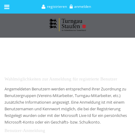
registrieren
anmelden
Wahlmöglichkeiten zur Anmeldung für registrierte Benutzer
Angemeldeten Benutzern werden entsprechend ihrer Zuordnung zu
Benutzergruppen (Vereins-Mitarbeiter, Turngau-Mitarbeiter, etc.)
zusätzliche Informationen angezeigt. Eine Anmeldung ist mit einem
Benutzernamen und Kennwort möglich, die bei der Registrierung
festgelegt wurden oder mit der Microsoft Live-Id für ein persönliches
Microsoft-Konto oder ein Geschäfts- bzw. Schulkonto.
Benutzer-Anmeldung