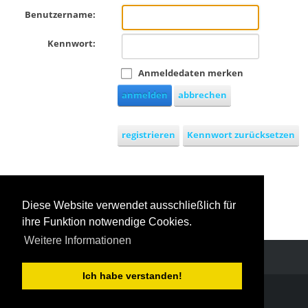
Benutzername:
Kennwort:
Anmeldedaten merken
anmelden
abbrechen
registrieren
Kennwort zurücksetzen
Melden Sie sich mit Windows-
Diese Website verwendet ausschließlich für
Live-ID an
ihre Funktion notwendige Cookies.
Weitere Informationen
Ich habe verstanden!
COPYRIGHT TURNGAU STAUFEN E.V. 2026