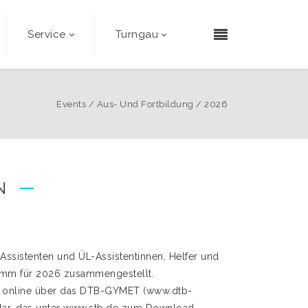
Service
Turngau
Events
/
Aus- Und Fortbildung
/
2026
N
Assistenten und ÜL-Assistentinnen, Helfer und
ramm für 2026 zusammengestellt.
 online über das DTB-GYMET (www.dtb-