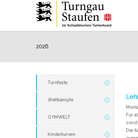
2026
Turnfeste
Leh
Wettkämpfe
Monta
Für a
GYMWELT
sonst
Die A
Kinderturnen