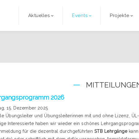
Aktuelles
Events
Projekte
MITTEILUNGE
rgangsprogramm 2026
g, 15. Dezember 2025
lle Übungsleiter und Übungsleiterinnen mit und ohne Lizenz, ÜL-
ige Interessierte haben wir wieder ein schönes Lehrgangsprog
nmeldung für die dezentral durchgeführten
STB Lehrgänge
kann