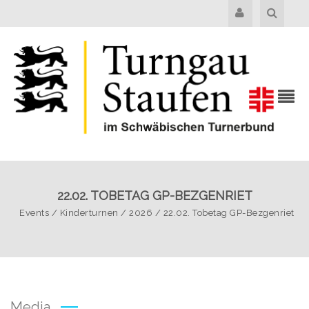
22.02. TOBETAG GP-BEZGENRIET
Events
/
Kinderturnen
/
2026
/
22.02. Tobetag GP-Bezgenriet
Media