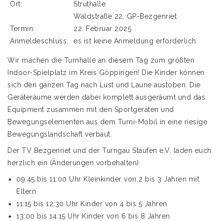
Ort:
Struthalle
Waldstraße 22, GP-Bezgenriet
Termin:
22. Februar 2025
Anmeldeschluss:
es ist keine Anmeldung erforderlich
Wir machen die Turnhalle an diesem Tag zum größten
Indoor-Spielplatz im Kreis Göppingen! Die Kinder können
sich den ganzen Tag nach Lust und Laune austoben. Die
Geräteräume werden dabei komplett ausgeräumt und das
Equipment zusammen mit den Sportgeräten und
Bewegungselementen aus dem Turni-Mobil in eine riesige
Bewegungslandschaft verbaut.
Der TV Bezgenriet und der Turngau Staufen e.V. laden euch
herzlich ein (Änderungen vorbehalten):
09:45 bis 11:00 Uhr Kleinkinder von 2 bis 3 Jahren mit
Eltern
11:15 bis 12:30 Uhr Kinder von 4 bis 5 Jahren
13:00 bis 14:15 Uhr Kinder von 6 bis 8 Jahren