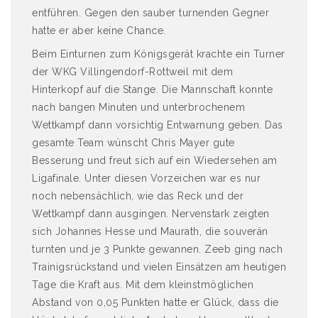
entführen. Gegen den sauber turnenden Gegner
hatte er aber keine Chance.
Beim Einturnen zum Königsgerät krachte ein Turner
der WKG Villingendorf-Rottweil mit dem
Hinterkopf auf die Stange. Die Mannschaft konnte
nach bangen Minuten und unterbrochenem
Wettkampf dann vorsichtig Entwarnung geben. Das
gesamte Team wünscht Chris Mayer gute
Besserung und freut sich auf ein Wiedersehen am
Ligafinale. Unter diesen Vorzeichen war es nur
noch nebensächlich, wie das Reck und der
Wettkampf dann ausgingen. Nervenstark zeigten
sich Johannes Hesse und Maurath, die souverän
turnten und je 3 Punkte gewannen. Zeeb ging nach
Trainigsrückstand und vielen Einsätzen am heutigen
Tage die Kraft aus. Mit dem kleinstmöglichen
Abstand von 0,05 Punkten hatte er Glück, dass die