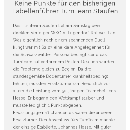
Keine Punkte für den bisherigen
Tabellenführer TurnTeam Staufen
Das TurnTeam Staufen trat am Samstag beim
direkten Verfolger WKG Villingendorf-Rottweil I an.
Was eigentlich nach einem spannenden Duell
klingt war mit 62:23 eine klare Angelegenheit für
die Schwarzwälder. Personalbedingt stand das
TurnTeam auf verlorenem Posten. Deutlich wurden
die Probleme gleich zu Beginn. Da drei
standesgemäße Bodenturner krankheitsbedingt
fehlten, mussten Ersatzturner ran. Beachtlich vor
allem die Leistung vom 50-jährigen Teamchef Jens
Hesse. Er begann den Wettkampf sauber und
musste lediglich 1 Punkt abgeben.
Erwartungsgemäß chancenlos waren die anderen
Ersatzturner. Den Abschluss fürs TurnTeam machte
der einzige Etablierte, Johannes Hesse. Mit guter