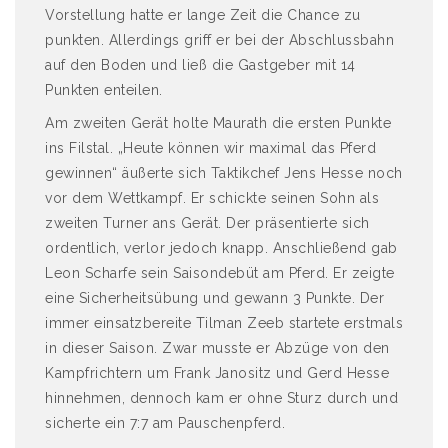
Vorstellung hatte er lange Zeit die Chance zu
punkten. Allerdings griff er bei der Abschlussbahn
auf den Boden und ließ die Gastgeber mit 14
Punkten enteilen.
Am zweiten Gerät holte Maurath die ersten Punkte
ins Filstal. „Heute können wir maximal das Pferd
gewinnen“ äußerte sich Taktikchef Jens Hesse noch
vor dem Wettkampf. Er schickte seinen Sohn als
zweiten Turner ans Gerät. Der präsentierte sich
ordentlich, verlor jedoch knapp. Anschließend gab
Leon Scharfe sein Saisondebüt am Pferd. Er zeigte
eine Sicherheitsübung und gewann 3 Punkte. Der
immer einsatzbereite Tilman Zeeb startete erstmals
in dieser Saison. Zwar musste er Abzüge von den
Kampfrichtern um Frank Janositz und Gerd Hesse
hinnehmen, dennoch kam er ohne Sturz durch und
sicherte ein 7:7 am Pauschenpferd.