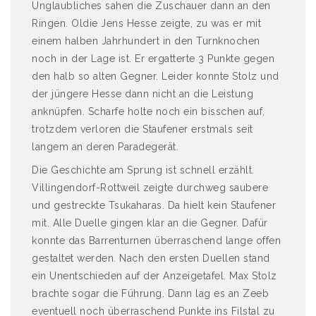
Unglaubliches sahen die Zuschauer dann an den
Ringen. Oldie Jens Hesse zeigte, zu was er mit
einem halben Jahrhundert in den Turnknochen
noch in der Lage ist. Er ergatterte 3 Punkte gegen
den halb so alten Gegner. Leider konnte Stolz und
der jüngere Hesse dann nicht an die Leistung
anknüpfen. Scharfe holte noch ein bisschen auf,
trotzdem verloren die Staufener erstmals seit
langem an deren Paradegerät.
Die Geschichte am Sprung ist schnell erzählt.
Villingendorf-Rottweil zeigte durchweg saubere
und gestreckte Tsukaharas. Da hielt kein Staufener
mit. Alle Duelle gingen klar an die Gegner. Dafür
konnte das Barrenturnen überraschend lange offen
gestaltet werden. Nach den ersten Duellen stand
ein Unentschieden auf der Anzeigetafel. Max Stolz
brachte sogar die Führung. Dann lag es an Zeeb
eventuell noch überraschend Punkte ins Filstal zu