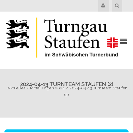
2024-04-13 TURNTEAM STAUFEN (2)
Aktuelles
/
Mitteilungen 2024
/
2024-04-13 TurnTeam Staufen
(2)