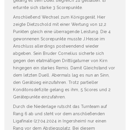
gelang es sein Duell siegreich zu gestalten. Er
erturnte sich starke 3 Scorepunkte.
Anschließend Wechsel zum Königsgerät. Hier
zeigte Dietzschold mit einer Wertung von 12,2
Punkten gleich eine überragende Leistung. Die 4
gewonnenen Scorepunkte musste J.Hesse im
Anschluss allerdings postwendend wieder
abgeben. Sein Bruder Cornelius sicherte sich
gegen den etatmäßigen Drittligaturner von Kirn
hingegen ein starkes Remis. Damit Gleichstand vor
dem letzten Duell. Abermals lag es nun an Sinn,
den Gerätsieg einzufahren. Trotz partieller
Konditonsdefizite gelang es ihm, 5 Scores und 2
Gerätepunkte einzufahren.
Durch die Niederlage rutscht das Turnteam auf
Rang 6 ab und steht vor dem anschließenden
Ligafinale (27.04.2024 in Ingersheim) nur einen
Rang vor dem Abstiegsplatz. Bei diesem