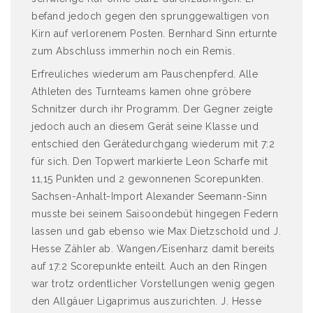
befand jedoch gegen den sprunggewaltigen von
Kirn auf verlorenem Posten. Bernhard Sinn erturnte
zum Abschluss immerhin noch ein Remis.
Erfreuliches wiederum am Pauschenpferd. Alle
Athleten des Turnteams kamen ohne gröbere
Schnitzer durch ihr Programm. Der Gegner zeigte
jedoch auch an diesem Gerät seine Klasse und
entschied den Gerätedurchgang wiederum mit 7:2
für sich. Den Topwert markierte Leon Scharfe mit
11,15 Punkten und 2 gewonnenen Scorepunkten.
Sachsen-Anhalt-Import Alexander Seemann-Sinn
musste bei seinem Saisoondebüt hingegen Federn
lassen und gab ebenso wie Max Dietzschold und J.
Hesse Zähler ab. Wangen/Eisenharz damit bereits
auf 17:2 Scorepunkte enteilt. Auch an den Ringen
war trotz ordentlicher Vorstellungen wenig gegen
den Allgäuer Ligaprimus auszurichten. J. Hesse