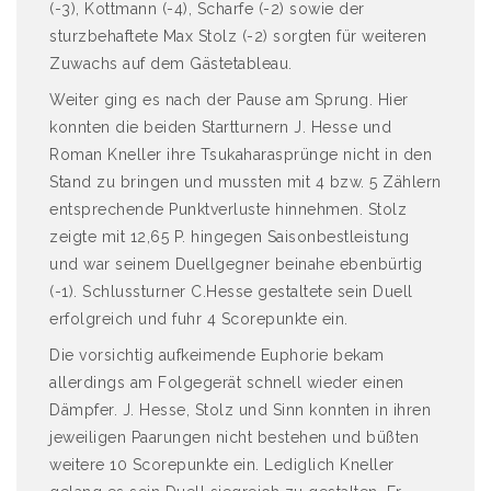
(-3), Kottmann (-4), Scharfe (-2) sowie der
sturzbehaftete Max Stolz (-2) sorgten für weiteren
Zuwachs auf dem Gästetableau.
Weiter ging es nach der Pause am Sprung. Hier
konnten die beiden Startturnern J. Hesse und
Roman Kneller ihre Tsukaharasprünge nicht in den
Stand zu bringen und mussten mit 4 bzw. 5 Zählern
entsprechende Punktverluste hinnehmen. Stolz
zeigte mit 12,65 P. hingegen Saisonbestleistung
und war seinem Duellgegner beinahe ebenbürtig
(-1). Schlussturner C.Hesse gestaltete sein Duell
erfolgreich und fuhr 4 Scorepunkte ein.
Die vorsichtig aufkeimende Euphorie bekam
allerdings am Folgegerät schnell wieder einen
Dämpfer. J. Hesse, Stolz und Sinn konnten in ihren
jeweiligen Paarungen nicht bestehen und büßten
weitere 10 Scorepunkte ein. Lediglich Kneller